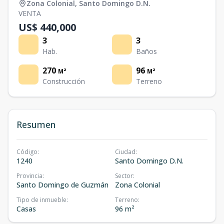
Zona Colonial
,
Santo Domingo D.N.
VENTA
US$ 440,000
3
3
Hab.
Baños
270
96
M²
M²
Construcción
Terreno
Resumen
Código
:
Ciudad
:
1240
Santo Domingo D.N.
Provincia
:
Sector
:
Santo Domingo de Guzmán
Zona Colonial
Tipo de inmueble
:
Terreno
:
Casas
96 m²