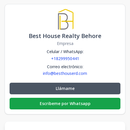
Best House Realty Behore
Empresa
Celular / WhatsApp
:
+18299950441
Correo electrónico
:
info@besthouserd.com
Llámame
Escribeme por Whatsapp