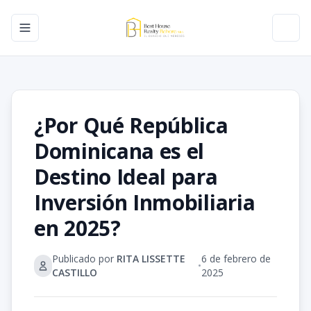
Toggle navigation menu
Toggl
¿Por Qué República
Dominicana es el
Destino Ideal para
Inversión Inmobiliaria
en 2025?
Publicado por
RITA LISSETTE
6 de febrero de
•
CASTILLO
2025